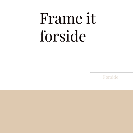
Frame it
forside
Forside