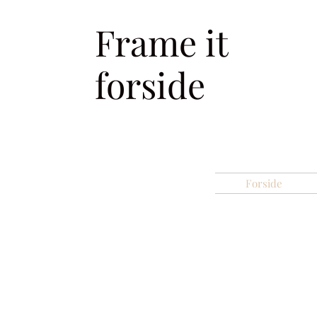
Frame it
forside
Forside