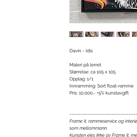
Davin - Idis
Maleri på lerret
Størrelse: ca 105 x 105
Opplag: 1/1
Innramming: Sort float-ramme
Pris: 10.000,- +5% kunstavgift
------------------------------------
Frame it, rammeservice og interiø
som mellommann.
Kunsten eies ikke av Frame it, me