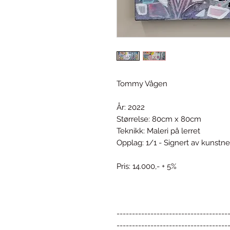
Tommy Vågen
År: 2022
Størrelse: 80cm x 80cm
Teknikk: Maleri på lerret
Opplag: 1/1 - Signert av kunstne
Pris: 14.000,- + 5%
------------------------------------
------------------------------------