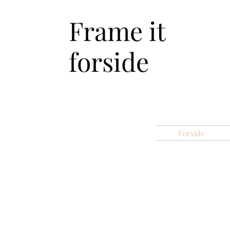
Frame it
forside
Forside