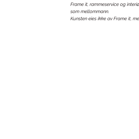
Frame it, rammeservice og interiø
som mellommann.
Kunsten eies ikke av Frame it, me