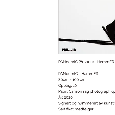
PANdemIC (80x100) - HammER
PANdemIC - HammER
80cm x 100 cm
Opplag: 10
Papir: Canson rag photographiq
År: 2020
Signert og nummerert av kunst
Sertifikat medfølger