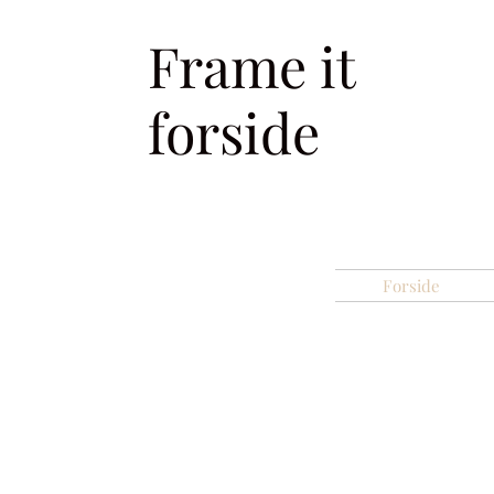
Frame it
forside
Forside