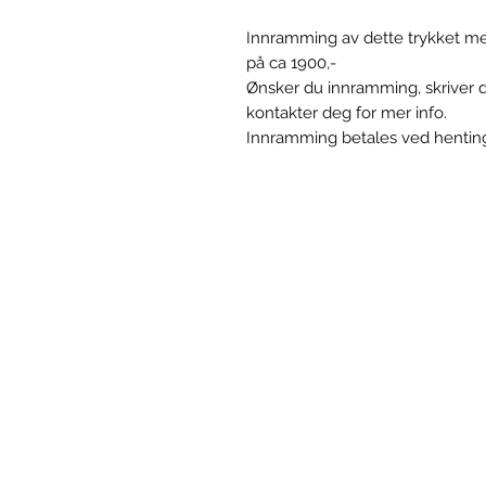
Innramming av dette trykket med 
på ca 1900,-
Ønsker du innramming, skriver d
kontakter deg for mer info.
Innramming betales ved henting