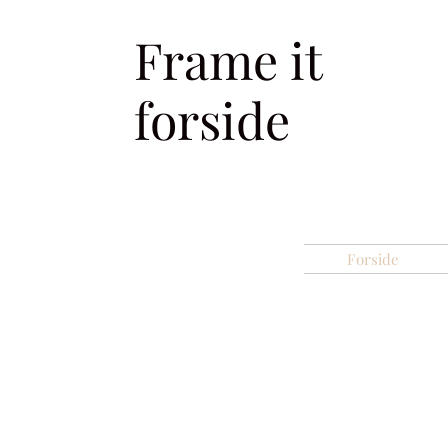
Frame it
forside
Forside