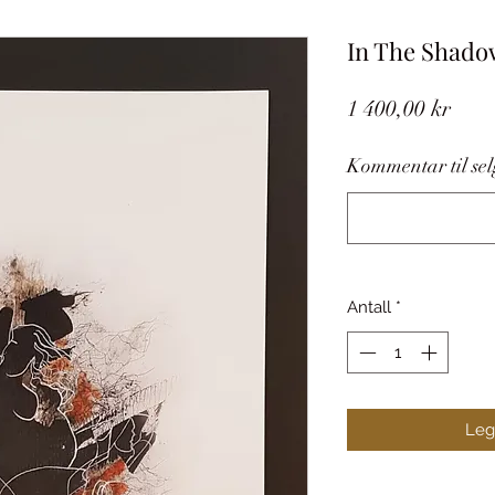
In The Shado
Pris
1 400,00 kr
Kommentar til selg
Antall
*
Legg