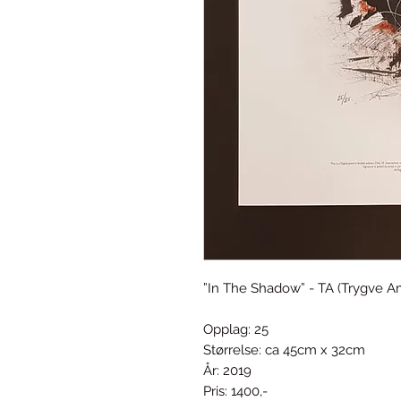
”In The Shadow” - TA (Trygve 
Opplag: 25
Størrelse: ca 45cm x 32cm
År: 2019
Pris: 1400,-