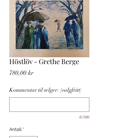
Höstlöv - Grethe Berge
Pris
780,00 kr
Kommentar til selger: (valgfritt)
0/500
Antall
*